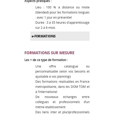
Aspects pratiques :
Lieu : 100 % à distance ou mixte
(blended) pour les formations longues
: avec 1 jour en présentiel
Durée : 3 à 35 heures d'apprentissage
sur 2 à 6 mois
e-FORMATIONS
FORMATIONS SUR MESURE
Les + de ce type de formation :
Une offre catalogue ou
personnalisable selon vos besoins et
ajustable à vos plannings
Des formations réalisables en France
métropolitaine, dans les DOM TOM et
à l’international
De nouveaux échanges entre
collègues et professionnels d’un
même établissement
Des liens inter et pluriprofessionnels