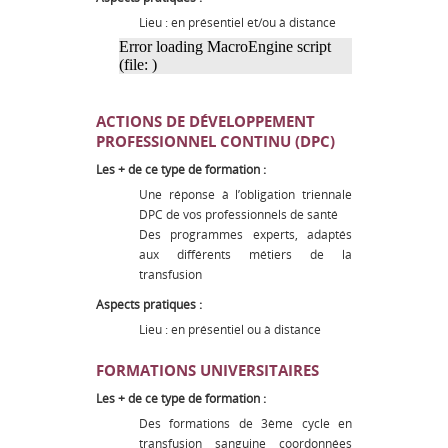
Lieu : en présentiel et/ou à distance
Error loading MacroEngine script
(file: )
ACTIONS DE DÉVELOPPEMENT
PROFESSIONNEL CONTINU (DPC)
Les + de ce type de formation :
Une réponse à l’obligation triennale
DPC de vos professionnels de santé
Des programmes experts, adaptés
aux différents métiers de la
transfusion
Aspects pratiques :
Lieu : en présentiel ou à distance
FORMATIONS UNIVERSITAIRES
Les + de ce type de formation :
Des formations de 3ème cycle en
transfusion sanguine coordonnées