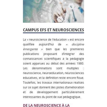
CAMPUS EFS ET NEUROSCIENCES
La « neuroscience de l’éducation » est encore
qualifiée aujourd’hui de
« discipline
émergente »
bien que les premières
publications proposant d’intégrer des
connaissances scientifiques à la pédagogie
soient apparues au début des années 1980.
Les dénominations sont multiples :
neuroscience, neuroéducation, neurosciences
éducatives, et la définition reste encore floue.
Toutefois, les travaux internationaux réalisés
sur ce sujet donnent des pistes d’amélioration
et de développement particulièrement
intéressantes du point de vue pédagogique.
DE LA NEUROSCIENCE À LA