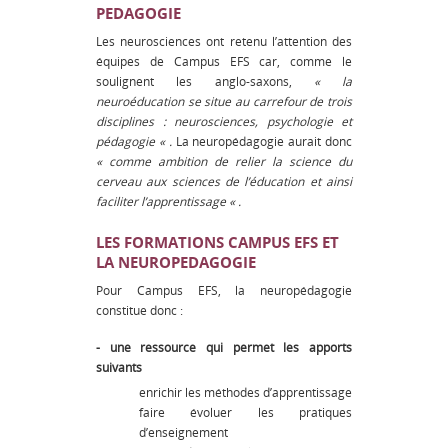
PEDAGOGIE
Les neurosciences ont retenu l’attention des
équipes de Campus EFS car, comme le
soulignent les anglo-saxons,
« la
neuroéducation se situe au carrefour de trois
disciplines : neurosciences, psychologie et
pédagogie « .
La neuropédagogie aurait donc
« comme ambition de relier la science du
cerveau aux sciences de l’éducation et ainsi
faciliter l’apprentissage « .
LES FORMATIONS CAMPUS EFS ET
LA NEUROPEDAGOGIE
Pour Campus EFS, la neuropédagogie
constitue donc :
- une ressource qui permet les apports
suivants
enrichir les méthodes d’apprentissage
faire évoluer les pratiques
d’enseignement