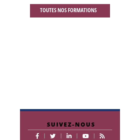
TOUTES NOS FORMATIONS
CONSULTER LE CATALOGUE
SUIVEZ-NOUS
|
|
|
|