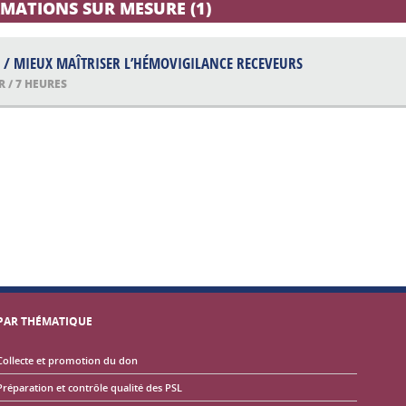
MATIONS SUR MESURE (1)
 / MIEUX MAÎTRISER L’HÉMOVIGILANCE RECEVEURS
R / 7 HEURES
PAR THÉMATIQUE
Collecte et promotion du don
Préparation et contrôle qualité des PSL