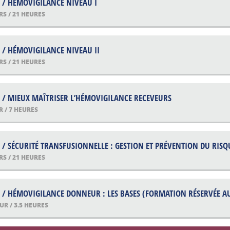
 / HÉMOVIGILANCE NIVEAU I
RS / 21 HEURES
 / HÉMOVIGILANCE NIVEAU II
RS / 21 HEURES
 / MIEUX MAÎTRISER L’HÉMOVIGILANCE RECEVEURS
R / 7 HEURES
 / SÉCURITÉ TRANSFUSIONNELLE : GESTION ET PRÉVENTION DU RIS
RS / 21 HEURES
 / HÉMOVIGILANCE DONNEUR : LES BASES (FORMATION RÉSERVÉE A
OUR / 3.5 HEURES