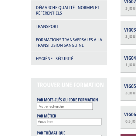
VIG02
DÉMARCHE QUALITÉ - NORMES ET
3 JOU
RÉFÉRENTIELS
TRANSPORT
VIG03
3 JOU
FORMATIONS TRANSVERSALES À LA
TRANSFUSION SANGUINE
VIG04
HYGIÈNE - SÉCURITÉ
1 JOU
TROUVER UNE FORMATION
VIG05
3 JOU
PAR MOTS-CLÉS OU CODE FORMATION
VIG06
PAR MÉTIER
0.5 J
PAR THÉMATIQUE