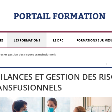
PORTAIL FORMATION
ES
LES FORMATIONS
LE DPC
FORMATIONS SUR MES
ces et gestion des risques transfusionnels
|
GILANCES ET GESTION DES RI
ANSFUSIONNELS