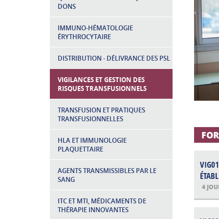
DONS
IMMUNO-HÉMATOLOGIE
ÉRYTHROCYTAIRE
DISTRIBUTION - DÉLIVRANCE DES PSL
VIGILANCES ET GESTION DES
RISQUES TRANSFUSIONNELS
TRANSFUSION ET PRATIQUES
TRANSFUSIONNELLES
FOR
HLA ET IMMUNOLOGIE
PLAQUETTAIRE
VIG0
AGENTS TRANSMISSIBLES PAR LE
ÉTABL
SANG
4 JOU
ITC ET MTI, MÉDICAMENTS DE
THÉRAPIE INNOVANTES