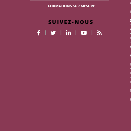
FORMATIONS SUR MESURE
SUIVEZ-NOUS
|
|
|
|