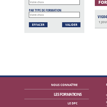
FOR
PAR TYPE DE FORMATION
VIG04
1 JOU
EFFACER
VALIDER
NOUS CONNAÎTRE
LES FORMATIONS
LE DPC