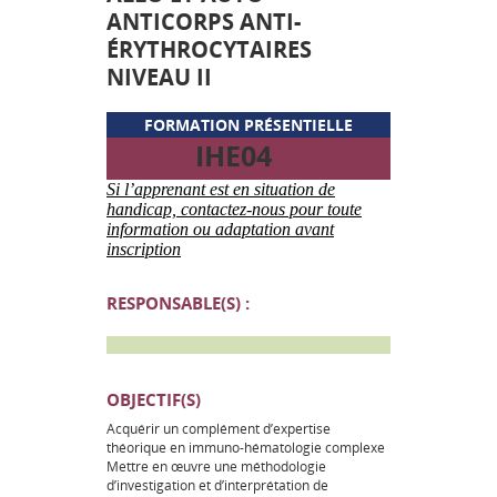
ANTICORPS ANTI-
ÉRYTHROCYTAIRES
NIVEAU II
FORMATION PRÉSENTIELLE
IHE04
Si l’apprenant est en situation de
handicap, contactez-nous pour toute
information ou adaptation avant
inscription
RESPONSABLE(S) :
OBJECTIF(S)
Acquérir un complément d’expertise
théorique en immuno-hématologie complexe
Mettre en œuvre une méthodologie
d’investigation et d’interprétation de