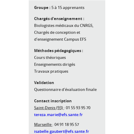
Groupe :
5 à 15 apprenants
Chargés d'enseignement :
Biologistes médicaux du CNRGS,
Chargés de conception et
d’enseignement Campus EFS
Méthodes pédagogiques :
Cours théoriques
Enseignements dirigés
Travaux pratiques
Validation
Questionnaire d’évaluation finale
Contact inscription
Saint-Denis (93)
: 01 55 93 95 70
tereza.marie@efs.sante.fr
Marseille
: 04 91 18 95 57
isabelle.gaubert@efs.sante.fr